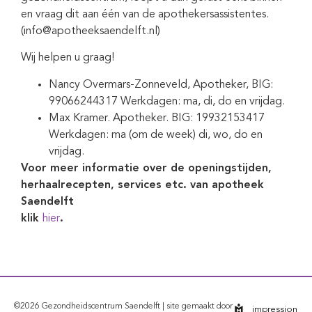
en vraag dit aan één van de apothekersassistentes.
(info@apotheeksaendelft.nl)
Wij helpen u graag!
Nancy Overmars-Zonneveld, Apotheker, BIG:
99066244317 Werkdagen: ma, di, do en vrijdag.
Max Kramer. Apotheker. BIG: 19932153417
Werkdagen: ma (om de week) di, wo, do en
vrijdag.
Voor meer informatie over de openingstijden,
herhaalrecepten, services etc. van apotheek
Saendelft
klik
hier
.
©2026 Gezondheidscentrum Saendelft | site gemaakt door
impression