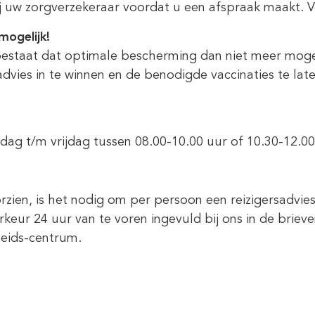
j uw zorgverzekeraar voordat u een afspraak maakt. V
mogelijk!
bestaat dat optimale bescherming dan niet meer mogel
ies in te winnen en de benodigde vaccinaties te late
g t/m vrijdag tussen 08.00-10.00 uur of 10.30-12.00 u
zien, is het nodig om per persoon een reizigersadviesf
oorkeur 24 uur van te voren ingevuld bij ons in de br
heids-centrum.