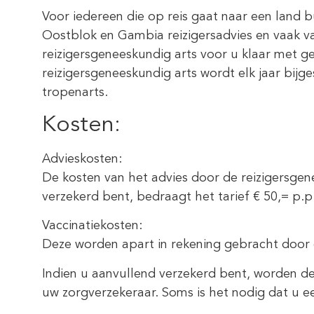
Voor iedereen die op reis gaat naar een land 
Oostblok en Gambia reizigersadvies en vaak va
reizigersgeneeskundig arts voor u klaar met g
reizigersgeneeskundig arts wordt elk jaar bijg
tropenarts.
Kosten:
Advieskosten:
De kosten van het advies door de reizigersgene
verzekerd bent, bedraagt het tarief € 50,= p.p
Vaccinatiekosten:
Deze worden apart in rekening gebracht door
Indien u aanvullend verzekerd bent, worden de 
uw zorgverzekeraar. Soms is het nodig dat u ee