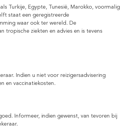
als Turkije, Egypte, Tunesië, Marokko, voormalig
lft staat een geregistreerde
emming waar ook ter wereld. De
n tropische ziekten en advies en is tevens
aar. Indien u niet voor reizigersadvisering
n en vaccinatiekosten.
oed. Informeer, indien gewenst, van tevoren bij
ekeraar.