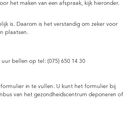
oor het maken van een afspraak, kijk hieronder.
ijk is. Daarom is het verstandig om zeker voor
n plaatsen.
ur bellen op tel: (075) 650 14 30
ormulier in te vullen. U kunt het formulier bij
ievenbus van het gezondheidscentrum deponeren of