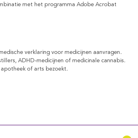
 combinatie met het programma Adobe Acrobat
medische verklaring voor medicijnen aanvragen.
stillers, ADHD-medicijnen of medicinale cannabis.
n apotheek of arts bezoekt.