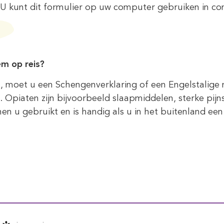
d. U kunt dit formulier op uw computer gebruiken in
em op reis?
, moet u een Schengenverklaring of een Engelstalige 
. Opiaten zijn bijvoorbeeld slaapmiddelen, sterke pijn
en u gebruikt en is handig als u in het buitenland ee